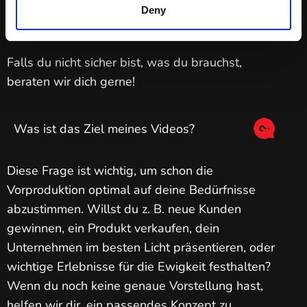
- Social-Media-Clips, perfekt für Instagram,
Deny
TikTok & Co.
Falls du nicht sicher bist, was du brauchst,
beraten wir dich gerne!
Was ist das Ziel meines Videos?
Diese Frage ist wichtig, um schon die
Vorproduktion optimal auf deine Bedürfnisse
abzustimmen. Willst du z. B. neue Kunden
gewinnen, ein Produkt verkaufen, dein
Unternehmen im besten Licht präsentieren, oder
wichtige Erlebnisse für die Ewigkeit festhalten?
Wenn du noch keine genaue Vorstellung hast,
helfen wir dir, ein passendes Konzept zu