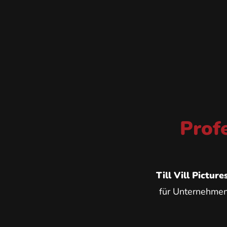
Prof
Till Vill Picture
für Unternehmen 