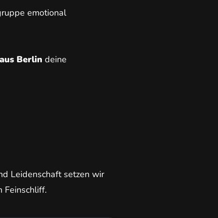
lgruppe emotional
aus Berlin
deine
und Leidenschaft setzen wir
 Feinschliff.