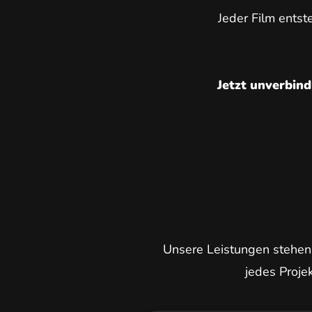
Jeder Film entst
Jetzt unverbind
Unsere Leistungen stehen f
jedes Projek