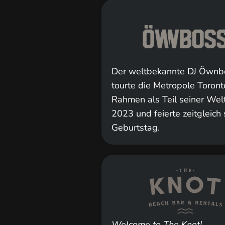
Der weltbekannte DJ Öwnb
tourte die Metropole Toront
Rahmen als Teil seiner Wel
2023 und feierte zeitgleich
Geburtstag.
Welcome to The Knot!