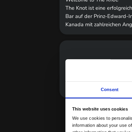
The Knot ist eine erfolgrei
Bar auf der Prinz-Edward-In
Kanada mit zahlreichen An
Consent
This website uses cookies
We use cookies to personalis
Unser Team aus kreativen Fi
information about your use of