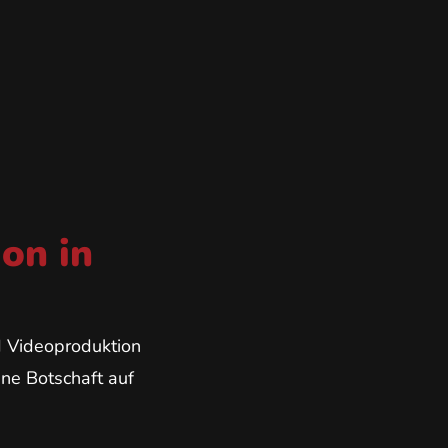
on in
d Videoproduktion
ine Botschaft auf